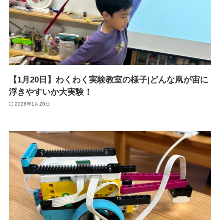
【1月20日】わくわく実験教室の様子|どんな凧が宙に
浮きやすいか大実験！
2026年1月20日