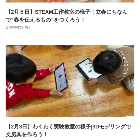
【2月５日】STEAM工作教室の様子｜立春にちなん
で“春を伝えるもの”をつくろう！
2026年2月5日
【2月3日】わくわく実験教室の様子|3Dモデリングで
文房具を作ろう！