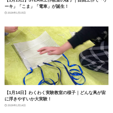
【1月15日】STEAM工作教室の様子｜自由工作で「ケ
ーキ」「こま」「電車」が誕生！
2026年1月15日
【1月14日】わくわく実験教室の様子｜どんな凧が宙
に浮きやすいか大実験！
2026年1月14日