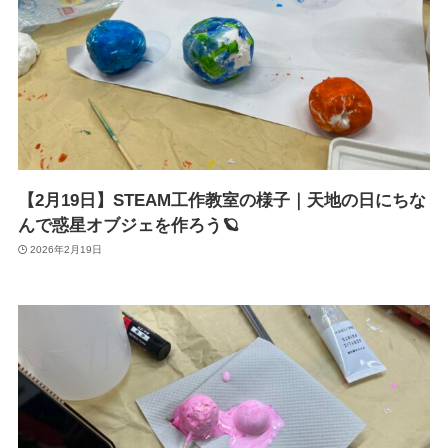
【2月19日】STEAM工作教室の様子｜天地の日にちな
んで惑星オブジェを作ろう🪐
2026年2月19日