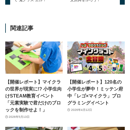
関連記事
【開催レポート】マイクラ
【開催レポート】120名の
の世界が現実に!? 小学生向
小学生が夢中！ミッテン府
けSTEAM教育イベント
中「レゴ×マイクラ」プロ
「元素実験で君だけのブロ
グラミングイベント
ックを制作せよ！」
2026年4月12日
2026年5月13日