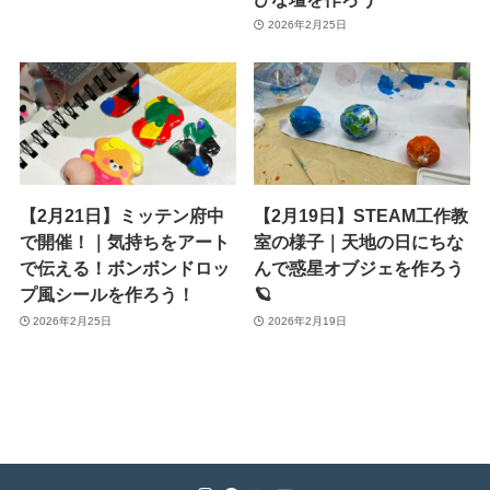
2026年2月25日
【2月21日】ミッテン府中
【2月19日】STEAM工作教
で開催！｜気持ちをアート
室の様子｜天地の日にちな
で伝える！ボンボンドロッ
んで惑星オブジェを作ろう
プ風シールを作ろう！
🪐
2026年2月25日
2026年2月19日