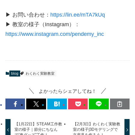
▶ お問い合わせ：
https://lin.ee/mTA7kUq
▶ 教室の様子（Instagram）：
https://www.instagram.com/pendemy_inc
blog
わくわく実験教室
よかったらシェアしてね！
【1月22日】STEAM工作教
【2月3日】わくわく実験教
室の様子｜節分にちなん
室の様子|3Dモデリングで
で“鬼グッズ”工作！
文房具を作ろう！