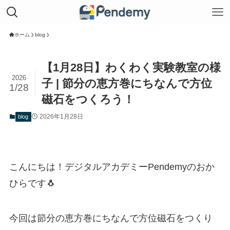
ホーム
blog
【1月28日】わくわく実験教室の様
2026
子 | 節分の恵方巻にちなんで方位
1/28
磁石をつくろう！
2026年1月28日
blog
こんにちは！デジタルアカデミーPendemyのおか
ひらです🐧
今回は節分の恵方巻にちなんで方位磁石をつくり