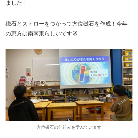
ました！
磁石とストローをつかって方位磁石を作成！今年
の恵方は南南東らしいです🧭
方位磁石の仕組みを学んでいます