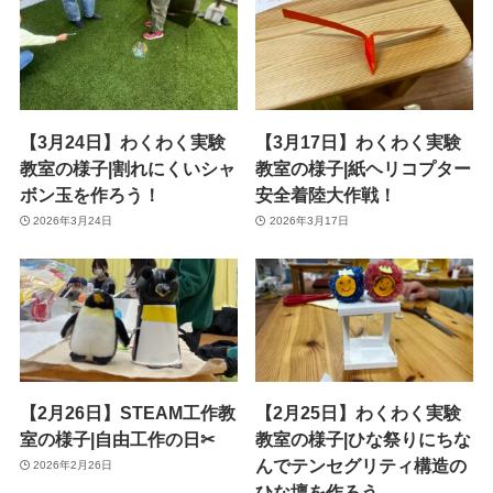
【3月24日】わくわく実験
【3月17日】わくわく実験
教室の様子|割れにくいシャ
教室の様子|紙ヘリコプター
ボン玉を作ろう！
安全着陸大作戦！
2026年3月24日
2026年3月17日
【2月26日】STEAM工作教
【2月25日】わくわく実験
室の様子|自由工作の日✂
教室の様子|ひな祭りにちな
んでテンセグリティ構造の
2026年2月26日
ひな壇を作ろう