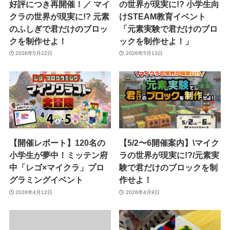
好評につき再開催！／ マイ
の世界が現実に!? 小学生向
クラの世界が現実に!? 元素
けSTEAM教育イベント
のふしぎで君だけのブロッ
「元素実験で君だけのブロ
クを制作せよ！
ックを制作せよ！」
2026年5月22日
2026年5月13日
【開催レポート】120名の
【5/2〜6開催案内】\マイク
小学生が夢中！ミッテン府
ラの世界が現実に!?/元素実
中「レゴ×マイクラ」プロ
験で君だけのブロックを制
グラミングイベント
作せよ！
2026年4月12日
2026年4月9日