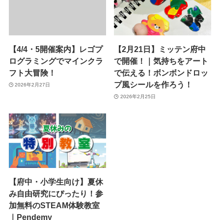
【4/4・5開催案内】レゴプ
【2月21日】ミッテン府中
ログラミングでマインクラ
で開催！｜気持ちをアート
フト大冒険！
で伝える！ボンボンドロッ
プ風シールを作ろう！
2026年2月27日
2026年2月25日
【府中・小学生向け】夏休
み自由研究にぴったり！参
加無料のSTEAM体験教室
｜Pendemy