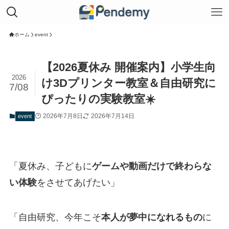
ホーム
event
【2026夏休み 開催案内】小学生向
2026
け3Dプリンター教室＆自由研究に
7/08
ぴったりの実験教室☀️
2026年7月8日
2026年7月14日
event
「夏休み、子どもに
ゲームや動画だけで終わらな
い体験
をさせてあげたい」
「自由研究、今年こそ
本人が夢中になれるもの
に