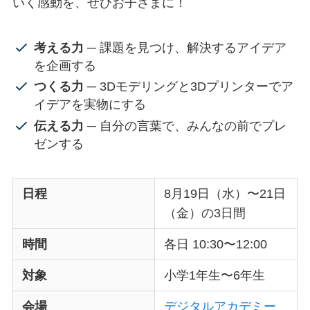
いく感動を、ぜひお子さまに！
考える力
─ 課題を見つけ、解決するアイデア
を企画する
つくる力
─ 3Dモデリングと3Dプリンターでア
イデアを実物にする
伝える力
─ 自分の言葉で、みんなの前でプレ
ゼンする
日程
8月19日（水）〜21日
（金）の3日間
時間
各日 10:30〜12:00
対象
小学1年生〜6年生
会場
デジタルアカデミー