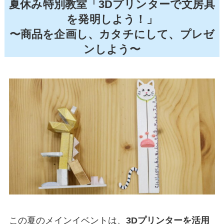
夏休み特別教室「3Dプリンターで文房具
を発明しよう！」
〜商品を企画し、カタチにして、プレゼ
ンしよう〜
この夏のメインイベントは、
3Dプリンターを活用