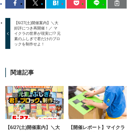
【6/27(土)開催案内】＼大
好評につき再開催！／ マ
イクラの世界が現実に!? 元
素のふしぎで君だけのブロ
ックを制作せよ！
関連記事
【6/27(土)開催案内】＼大
【開催レポート】マイクラ