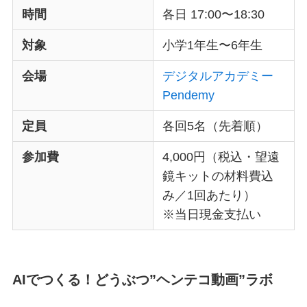
時間
各日 17:00〜18:30
対象
小学1年生〜6年生
会場
デジタルアカデミー
Pendemy
定員
各回5名（先着順）
参加費
4,000円（税込・望遠
鏡キットの材料費込
み／1回あたり）
※当日現金支払い
AIでつくる！どうぶつ”ヘンテコ動画”ラボ